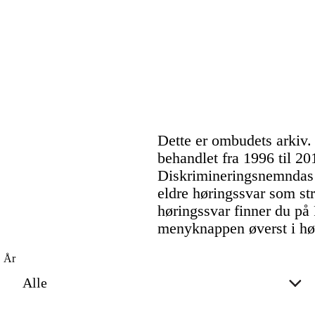
Dette er ombudets arkiv.
behandlet fra 1996 til 20
Diskrimineringsnemndas 
eldre høringssvar som str
høringssvar finner du på
menyknappen øverst i hø
År
Alle