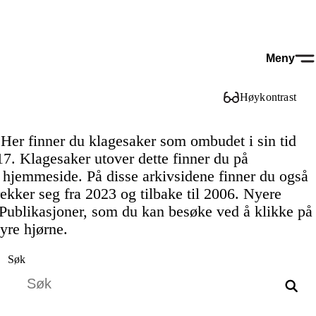
Meny
Høykontrast
 Her finner du klagesaker som ombudet i sin tid
17. Klagesaker utover dette finner du på
hjemmeside. På disse arkivsidene finner du også
ekker seg fra 2023 og tilbake til 2006. Nyere
 Publikasjoner, som du kan besøke ved å klikke på
yre hjørne.
Søk