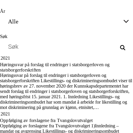
År
Alle
Søk
2021
Høringssvar på forslag til endringer i statsborgerloven og
statsborgerforskriften
Høringssvar på forslag til endringer i statsborgerloven og
statsborgerforskriften Likestillings- og diskrimineringsombudet viser til
høringsbrev av 27. november 2020 der Kunnskapsdepartementet har
sendt forslag til endringer i statsborgerloven og statsborgerforskriften,
med høringsfrist 15. januar 2021. 1. Innledning Likestillings- og
diskrimineringsombudet har som mandat å arbeide for likestilling og
mot diskriminering på grunnlag av kjønn, etnisitet,…
2021
Oppfølging av forslagene fra Tvangslovutvalget
Oppfølging av forslagene fra Tvangslovutvalget 1)Innledning –
mandat og avgrensing Likestillings- og diskrimineringsombudet