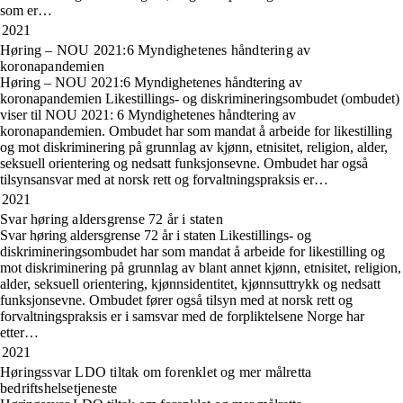
som er…
2021
Høring – NOU 2021:6 Myndighetenes håndtering av
koronapandemien
Høring – NOU 2021:6 Myndighetenes håndtering av
koronapandemien Likestillings- og diskrimineringsombudet (ombudet)
viser til NOU 2021: 6 Myndighetenes håndtering av
koronapandemien. Ombudet har som mandat å arbeide for likestilling
og mot diskriminering på grunnlag av kjønn, etnisitet, religion, alder,
seksuell orientering og nedsatt funksjonsevne. Ombudet har også
tilsynsansvar med at norsk rett og forvaltningspraksis er…
2021
Svar høring aldersgrense 72 år i staten
Svar høring aldersgrense 72 år i staten Likestillings- og
diskrimineringsombudet har som mandat å arbeide for likestilling og
mot diskriminering på grunnlag av blant annet kjønn, etnisitet, religion,
alder, seksuell orientering, kjønnsidentitet, kjønnsuttrykk og nedsatt
funksjonsevne. Ombudet fører også tilsyn med at norsk rett og
forvaltningspraksis er i samsvar med de forpliktelsene Norge har
etter…
2021
Høringssvar LDO tiltak om forenklet og mer målretta
bedriftshelsetjeneste