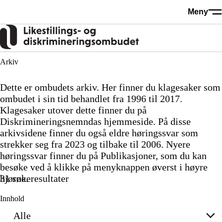
Hopp
Meny
til
hovedinnhold
Arkiv
Dette er ombudets arkiv. Her finner du klagesaker som
ombudet i sin tid behandlet fra 1996 til 2017.
Klagesaker utover dette finner du på
Diskrimineringsnemndas hjemmeside. På disse
arkivsidene finner du også eldre høringssvar som
strekker seg fra 2023 og tilbake til 2006. Nyere
høringssvar finner du på Publikasjoner, som du kan
besøke ved å klikke på menyknappen øverst i høyre
31 søkeresultater
hjørne.
Innhold
Alle