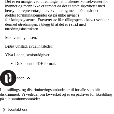
Det er en mangel ved utredningen at tiltakenes konsekvenser for
kvinner og menn ikke er utredet da det er store skjevheter med
hensyn til representasjon av kvinner og menn både når det
gjelder forskningsområder og på ulike nivåer i
forskningssystemet. Fraværet av likestillingsperspektivet svekker
dermed utredningen, i tilegg til at det er i strid med
utredningsinstruksen.
Med vennlig hilsen,
Bjørg Unstad, avdelingsleder.
Ylva Lohne, seniorrådgiver.
Dokument i PDF-format.
Til toppen
Likestillings- og diskrimineringsombudet er til for alle som blir
diskriminert. Vi veileder om lovverket og er en pådriver for likestilling
på alle samfunnsområder.
Kontakt oss