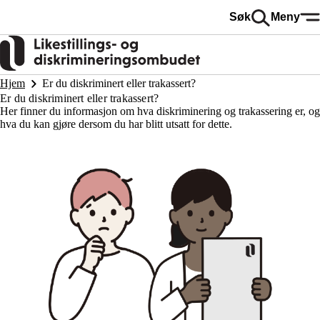
Hopp
Søk
Meny
til
hovedinnhold
Hjem
Er du diskriminert eller trakassert?
Er du diskriminert eller trakassert?
Her finner du informasjon om hva diskriminering og trakassering er, og
hva du kan gjøre dersom du har blitt utsatt for dette.