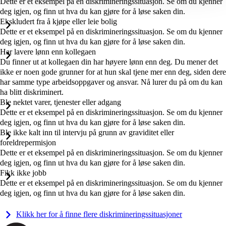
Dette er et eksempel på en diskrimineringssituasjon. Se om du kjenner
deg igjen, og finn ut hva du kan gjøre for å løse saken din.
Ekskludert fra å kjøpe eller leie bolig
Dette er et eksempel på en diskrimineringssituasjon. Se om du kjenner
deg igjen, og finn ut hva du kan gjøre for å løse saken din.
Har lavere lønn enn kollegaen
Du finner ut at kollegaen din har høyere lønn enn deg. Du mener det
ikke er noen gode grunner for at hun skal tjene mer enn deg, siden dere
har samme type arbeidsoppgaver og ansvar. Nå lurer du på om du kan
ha blitt diskriminert.
Ble nektet varer, tjenester eller adgang
Dette er et eksempel på en diskrimineringssituasjon. Se om du kjenner
deg igjen, og finn ut hva du kan gjøre for å løse saken din.
Ble ikke kalt inn til intervju på grunn av graviditet eller
foreldrepermisjon
Dette er et eksempel på en diskrimineringssituasjon. Se om du kjenner
deg igjen, og finn ut hva du kan gjøre for å løse saken din.
Fikk ikke jobb
Dette er et eksempel på en diskrimineringssituasjon. Se om du kjenner
deg igjen, og finn ut hva du kan gjøre for å løse saken din.
Klikk her for å finne flere diskrimineringssituasjoner