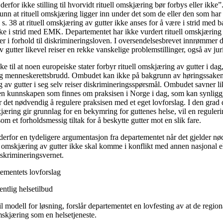
s derfor ikke stilling til hvorvidt rituell omskjæring bør forbys eller ikk
grunn at rituell omskjæring ligger inn under det som de eller den som har
 s. 38 at rituell omskjæring av gutter ikke anses for å være i strid med
kke i strid med EMK. Departementet har ikke vurdert rituell omskjæring v
ller i forhold til diskrimineringsloven. I oversendelsesbrevet innrømmer 
v gutter likevel reiser en rekke vanskelige problemstillinger, også av juri
 til at noen europeiske stater forbyr rituell omskjæring av gutter i dag, 
ig menneskerettsbrudd. Ombudet kan ikke på bakgrunn av høringssaken ta
 av gutter i seg selv reiser diskrimineringsspørsmål. Ombudet savner li
en kunnskapen som finnes om praksisen i Norge i dag, som kan synligg
 det nødvendig å regulere praksisen med et eget lovforslag. I den grad d
æring gir grunnlag for en bekymring for guttenes helse, vil en reguleri
som et forholdsmessig tiltak for å beskytte gutter mot en slik fare.
derfor en tydeligere argumentasjon fra departementet når det gjelder n
t omskjæring av gutter ikke skal komme i konflikt med annen nasjonal el
iskrimineringsvernet.
mentets lovforslag
entlig helsetilbud
il modell for løsning, forslår departementet en lovfesting av at de regio
omskjæring som en helsetjeneste.