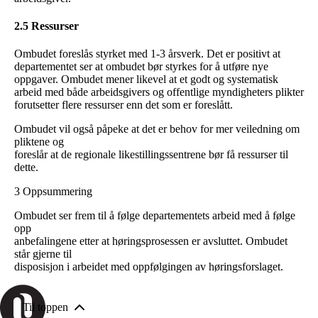
2.5 Ressurser
Ombudet foreslås styrket med 1-3 årsverk. Det er positivt at
departementet ser at ombudet bør styrkes for å utføre nye
oppgaver. Ombudet mener likevel at et godt og systematisk
arbeid med både arbeidsgivers og offentlige myndigheters plikter
forutsetter flere ressurser enn det som er foreslått.
Ombudet vil også påpeke at det er behov for mer veiledning om
pliktene og
foreslår at de regionale likestillingssentrene bør få ressurser til
dette.
3 Oppsummering
Ombudet ser frem til å følge departementets arbeid med å følge
opp
anbefalingene etter at høringsprosessen er avsluttet. Ombudet
står gjerne til
disposisjon i arbeidet med oppfølgingen av høringsforslaget.
Til toppen