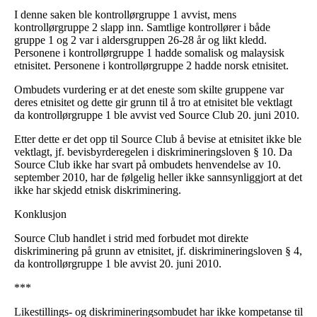
I denne saken ble kontrollørgruppe 1 avvist, mens
kontrollørgruppe 2 slapp inn. Samtlige kontrollører i både
gruppe 1 og 2 var i aldersgruppen 26-28 år og likt kledd.
Personene i kontrollørgruppe 1 hadde somalisk og malaysisk
etnisitet. Personene i kontrollørgruppe 2 hadde norsk etnisitet.
Ombudets vurdering er at det eneste som skilte gruppene var
deres etnisitet og dette gir grunn til å tro at etnisitet ble vektlagt
da kontrollørgruppe 1 ble avvist ved Source Club 20. juni 2010.
Etter dette er det opp til Source Club å bevise at etnisitet ikke ble
vektlagt, jf. bevisbyrderegelen i diskrimineringsloven § 10. Da
Source Club ikke har svart på ombudets henvendelse av 10.
september 2010, har de følgelig heller ikke sannsynliggjort at det
ikke har skjedd etnisk diskriminering.
Konklusjon
Source Club handlet i strid med forbudet mot direkte
diskriminering på grunn av etnisitet, jf. diskrimineringsloven § 4,
da kontrollørgruppe 1 ble avvist 20. juni 2010.
***
Likestillings- og diskrimineringsombudet har ikke kompetanse til