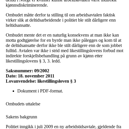
kjønnsdiskriminerende.
Ombudet måtte derfor ta stilling til om arbeidsavtalen faktisk
virker slik at deltidsarbeidende i politiet ble stilt dårligere enn
heltidsansatte.
Ombudet mente det er en naturlig konsekvens at man ikke kan
motta godtgjørelse for en byrde man ikke pålegges og kom til at
de deltidsansatte derfor ikke ble stilt dårligere enn de som jobbet
fulltid. Avtalen var ikke i strid med likestillingslovens forbud mot
indirekte forskjellsbehandling på grunn av kjønn etter
likestillingslovens § 3, 3. ledd.
Saksnummer: 09/2002
Dato: 18. november 2011
Lovanvendelse: likestillingsloven § 3
Dokument i PDF-format.
Ombudets uttalelse
Sakens bakgrunn
Politiet inngikk i juli 2009 en ny arbeidstidsavtale, gjeldende fra