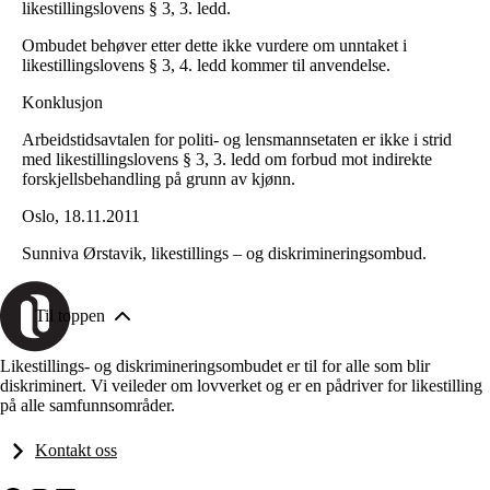
likestillingslovens § 3, 3. ledd.
Ombudet behøver etter dette ikke vurdere om unntaket i
likestillingslovens § 3, 4. ledd kommer til anvendelse.
Konklusjon
Arbeidstidsavtalen for politi- og lensmannsetaten er ikke i strid
med likestillingslovens § 3, 3. ledd om forbud mot indirekte
forskjellsbehandling på grunn av kjønn.
Oslo, 18.11.2011
Sunniva Ørstavik, likestillings – og diskrimineringsombud.
Til toppen
Likestillings- og diskrimineringsombudet er til for alle som blir
diskriminert. Vi veileder om lovverket og er en pådriver for likestilling
på alle samfunnsområder.
Kontakt oss