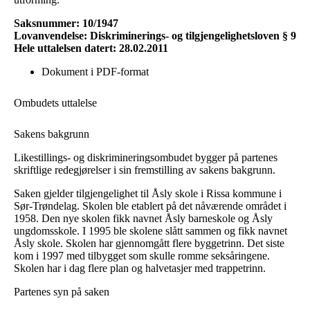
Saksnummer: 10/1947
Lovanvendelse: Diskriminerings- og tilgjengelighetsloven § 9
Hele uttalelsen datert: 28.02.2011
Dokument i PDF-format
Ombudets uttalelse
Sakens bakgrunn
Likestillings- og diskrimineringsombudet bygger på partenes
skriftlige redegjørelser i sin fremstilling av sakens bakgrunn.
Saken gjelder tilgjengelighet til Åsly skole i Rissa kommune i
Sør-Trøndelag. Skolen ble etablert på det nåværende området i
1958. Den nye skolen fikk navnet Åsly barneskole og Åsly
ungdomsskole. I 1995 ble skolene slått sammen og fikk navnet
Åsly skole. Skolen har gjennomgått flere byggetrinn. Det siste
kom i 1997 med tilbygget som skulle romme seksåringene.
Skolen har i dag flere plan og halvetasjer med trappetrinn.
Partenes syn på saken