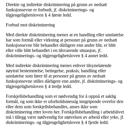
Direkte og indirekte diskriminering på grunn av nedsatt
funksjonsevne er forbudt, jf. diskriminerings- og
tilgjengelighetsloven § 4 første ledd.
Forbud mot diskriminering
Med direkte diskriminering menes at en handling eller unnlatelse
har som formål eller virkning at personer på grunn av nedsatt
funksjonsevne blir behandlet dårligere enn andre blir, er blitt
eller ville blitt behandlet i en tilsvarende situasjon, jf.
diskriminerings- og tilgjengelighetsloven § 4 annet ledd.
Med indirekte diskriminering menes enhver tilsynelatende
nøytral bestemmelse, betingelse, praksis, handling eller
unnlatelse som fører til at personer på grunn av nedsatt
funksjonsevne stilles dårligere enn andre, jf. diskriminerings- og
tilgjengelighetsloven § 4 tredje ledd.
Forskjellsbehandling som er nødvendig for å oppnå et saklig
formål, og som ikke er uforholdsmessig inngripende overfor den
eller dem som forskjellsbehandles, anses ikke som
diskriminering etter loven her. Forskjellsbehandling i arbeidslivet
må i tillegg være nødvendig for utøvelsen av arbeid eller yrke, jf.
diskriminerings- og tilgjengelighetsloven § 4 fjerde ledd.