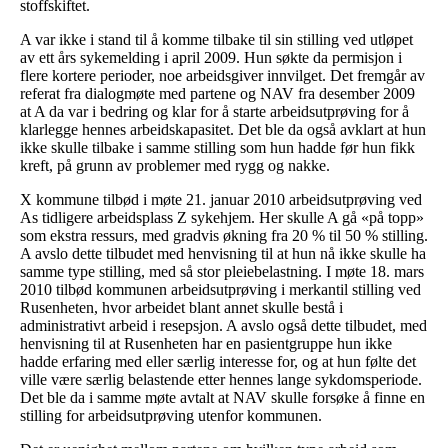
stoffskiftet.
A var ikke i stand til å komme tilbake til sin stilling ved utløpet
av ett års sykemelding i april 2009. Hun søkte da permisjon i
flere kortere perioder, noe arbeidsgiver innvilget. Det fremgår av
referat fra dialogmøte med partene og NAV fra desember 2009
at A da var i bedring og klar for å starte arbeidsutprøving for å
klarlegge hennes arbeidskapasitet. Det ble da også avklart at hun
ikke skulle tilbake i samme stilling som hun hadde før hun fikk
kreft, på grunn av problemer med rygg og nakke.
X kommune tilbød i møte 21. januar 2010 arbeidsutprøving ved
As tidligere arbeidsplass Z sykehjem. Her skulle A gå «på topp»
som ekstra ressurs, med gradvis økning fra 20 % til 50 % stilling.
A avslo dette tilbudet med henvisning til at hun nå ikke skulle ha
samme type stilling, med så stor pleiebelastning. I møte 18. mars
2010 tilbød kommunen arbeidsutprøving i merkantil stilling ved
Rusenheten, hvor arbeidet blant annet skulle bestå i
administrativt arbeid i resepsjon. A avslo også dette tilbudet, med
henvisning til at Rusenheten har en pasientgruppe hun ikke
hadde erfaring med eller særlig interesse for, og at hun følte det
ville være særlig belastende etter hennes lange sykdomsperiode.
Det ble da i samme møte avtalt at NAV skulle forsøke å finne en
stilling for arbeidsutprøving utenfor kommunen.