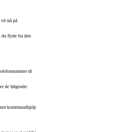
vil stå på
 du flytte fra den
telefonnummer til
er de følgende:
 i mot kommunalhjelp