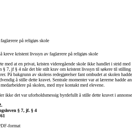
faglærere på religiøs skole
kreve kristent livssyn av faglærere på religiøs skole
 med at en privat, kristen videregående skole ikke handlet i strid med
§ 7, jf § 4 når det ble stilt krav om kristent livssyn til søkere til stillin
er. På bakgrunn av skolens redegjørelser fant ombudet at skolen hadde 
dvendig å stille dette kravet. Sentrale momenter var at lærerne hadde an
e medarbeidere på skolen, med mye kontakt med elevene.
 ikke det var uforholdsmessig byrdefullt å stille dette kravet i annonse
2.
sloven § 7, jf. § 4
761
PDF-format