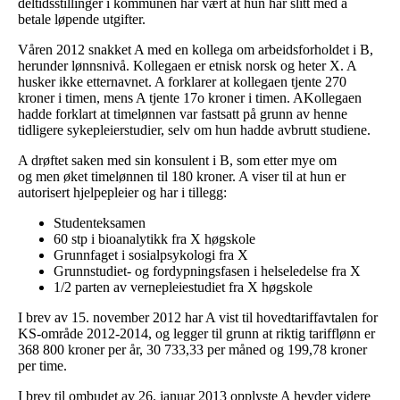
deltidsstillinger i kommunen har vært at hun har slitt med å
betale løpende utgifter.
Våren 2012 snakket A med en kollega om arbeidsforholdet i B,
herunder lønnsnivå. Kollegaen er etnisk norsk og heter X. A
husker ikke etternavnet. A forklarer at kollegaen tjente 270
kroner i timen, mens A tjente 17o kroner i timen. AKollegaen
hadde forklart at timelønnen var fastsatt på grunn av henne
tidligere sykepleierstudier, selv om hun hadde avbrutt studiene.
A drøftet saken med sin konsulent i B, som etter mye om
og men øket timelønnen til 180 kroner. A viser til at hun er
autorisert hjelpepleier og har i tillegg:
Studenteksamen
60 stp i bioanalytikk fra X høgskole
Grunnfaget i sosialpsykologi fra X
Grunnstudiet- og fordypningsfasen i helseledelse fra X
1/2 parten av vernepleiestudiet fra X høgskole
I brev av 15. november 2012 har A vist til hovedtariffavtalen for
KS-område 2012-2014, og legger til grunn at riktig tarifflønn er
368 800 kroner per år, 30 733,33 per måned og 199,78 kroner
per time.
I brev til ombudet av 26. januar 2013 opplyste A hevder videre