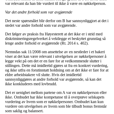
var relevant da han ble vurdert til ikke å være en nøkkelperson.
Var det andre forhold som var avgjørende
Det neste spørsmålet blir derfor om B har sannsynliggjort at det i
stedet var andre forhold som var avgjørende.
Det følger av praksis fra Høyesterett at det ikke er i strid med
diskrimineringsregelverket å vektlegge et beskyttet grunnlag så
lenge andre forhold er avgjørende (Rt. 2014 s. 402).
Nemndas sak 11/2008 om ansettelse av en nestleder i et bakeri
viser at det kan være relevant i utvelgelsen av nøkkelpersoner å
legge vekt på om det er en fare for at vedkommende slutter i
stillingen. Dette må imidlertid gjøres ut fra en konkret vurdering,
og ikke utfra en forutinntatt holdning om at det ikke er fare for at
eldre arbeidstakere vil slutte. Hvis det imidlertid
sannsynliggjøres at andre forhold var avgjørende, så kan det
ikke konkluderes med lovbrudd.
Det er uenighet mellom partene om A var en nøkkelperson eller
ikke. Ombudet har ikke kompetanse til å overprøve selskapets
vurdering av hvem som er nøkkelpersoner. Ombudet kan kun
vurdere om utvelgelsen av hvem som ble tilbudt bonus fremstår
som saklig og balansert.