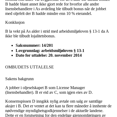
B hadde blant annet ikke gjort rede for hvorfor alle andre
lisensbehandlere i As avdeling ble tilbudt bonus når de jobbet
med oljefelt der B hadde mindre enn 10 % eierandel.
Konklusjon
B la vekt på As alder i strid med arbeidsmiljøloven § 13-1 da A
ikke ble tilbudt lojalitetsbonus.
Saksnummer: 14/201
Lovgrunnlag: arbeidsmiljøloven § 13-1
Dato for uttalelse: 20. november 2014
OMBUDETS UTTALELSE
Sakens bakgrunn
A jobber i oljeselskapet B som License Manager
(lisensbehandler). B er eid av C, som igjen eies av D.
Konsernspissen D inngikk nylig avtale om salg av samtlige
aksjer i B. Det er ventet at det kan ta flere måneder å innhente de
nødvendige myndighetsgodkjennelser i de aktuelle landene.
Dette er en forutsetning for den endelige gjennomføringen av