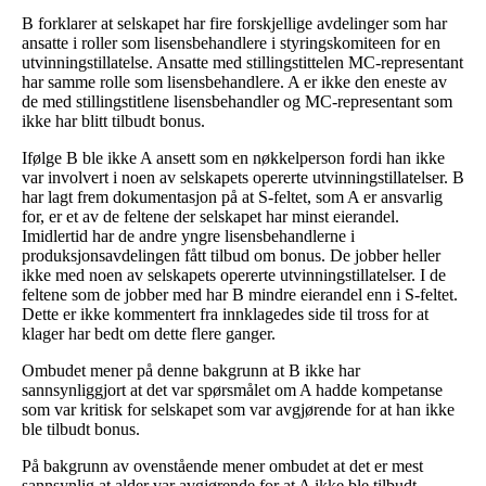
B forklarer at selskapet har fire forskjellige avdelinger som har
ansatte i roller som lisensbehandlere i styringskomiteen for en
utvinningstillatelse. Ansatte med stillingstittelen MC-representant
har samme rolle som lisensbehandlere. A er ikke den eneste av
de med stillingstitlene lisensbehandler og MC-representant som
ikke har blitt tilbudt bonus.
Ifølge B ble ikke A ansett som en nøkkelperson fordi han ikke
var involvert i noen av selskapets opererte utvinningstillatelser. B
har lagt frem dokumentasjon på at S-feltet, som A er ansvarlig
for, er et av de feltene der selskapet har minst eierandel.
Imidlertid har de andre yngre lisensbehandlerne i
produksjonsavdelingen fått tilbud om bonus. De jobber heller
ikke med noen av selskapets opererte utvinningstillatelser. I de
feltene som de jobber med har B mindre eierandel enn i S-feltet.
Dette er ikke kommentert fra innklagedes side til tross for at
klager har bedt om dette flere ganger.
Ombudet mener på denne bakgrunn at B ikke har
sannsynliggjort at det var spørsmålet om A hadde kompetanse
som var kritisk for selskapet som var avgjørende for at han ikke
ble tilbudt bonus.
På bakgrunn av ovenstående mener ombudet at det er mest
sannsynlig at alder var avgjørende for at A ikke ble tilbudt