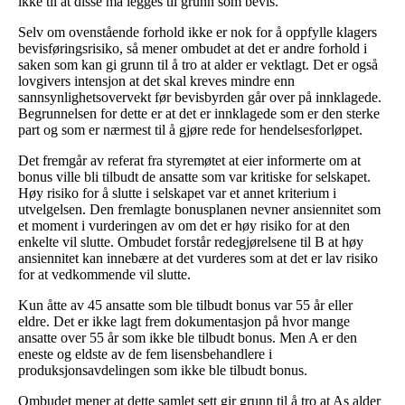
ikke til at disse må legges til grunn som bevis.
Selv om ovenstående forhold ikke er nok for å oppfylle klagers
bevisføringsrisiko, så mener ombudet at det er andre forhold i
saken som kan gi grunn til å tro at alder er vektlagt. Det er også
lovgivers intensjon at det skal kreves mindre enn
sannsynlighetsovervekt før bevisbyrden går over på innklagede.
Begrunnelsen for dette er at det er innklagede som er den sterke
part og som er nærmest til å gjøre rede for hendelsesforløpet.
Det fremgår av referat fra styremøtet at eier informerte om at
bonus ville bli tilbudt de ansatte som var kritiske for selskapet.
Høy risiko for å slutte i selskapet var et annet kriterium i
utvelgelsen. Den fremlagte bonusplanen nevner ansiennitet som
et moment i vurderingen av om det er høy risiko for at den
enkelte vil slutte. Ombudet forstår redegjørelsene til B at høy
ansiennitet kan innebære at det vurderes som at det er lav risiko
for at vedkommende vil slutte.
Kun åtte av 45 ansatte som ble tilbudt bonus var 55 år eller
eldre. Det er ikke lagt frem dokumentasjon på hvor mange
ansatte over 55 år som ikke ble tilbudt bonus. Men A er den
eneste og eldste av de fem lisensbehandlere i
produksjonsavdelingen som ikke ble tilbudt bonus.
Ombudet mener at dette samlet sett gir grunn til å tro at As alder