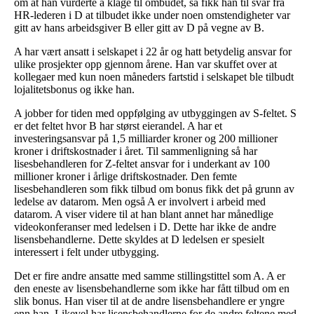
om at han vurderte å klage til ombudet, så fikk han til svar fra
HR-lederen i D at tilbudet ikke under noen omstendigheter var
gitt av hans arbeidsgiver B eller gitt av D på vegne av B.
A har vært ansatt i selskapet i 22 år og hatt betydelig ansvar for
ulike prosjekter opp gjennom årene. Han var skuffet over at
kollegaer med kun noen måneders fartstid i selskapet ble tilbudt
lojalitetsbonus og ikke han.
A jobber for tiden med oppfølging av utbyggingen av S-feltet. S
er det feltet hvor B har størst eierandel. A har et
investeringsansvar på 1,5 milliarder kroner og 200 millioner
kroner i driftskostnader i året. Til sammenligning så har
lisesbehandleren for Z-feltet ansvar for i underkant av 100
millioner kroner i årlige driftskostnader. Den femte
lisesbehandleren som fikk tilbud om bonus fikk det på grunn av
ledelse av datarom. Men også A er involvert i arbeid med
datarom. A viser videre til at han blant annet har månedlige
videokonferanser med ledelsen i D. Dette har ikke de andre
lisensbehandlerne. Dette skyldes at D ledelsen er spesielt
interessert i felt under utbygging.
Det er fire andre ansatte med samme stillingstittel som A. A er
den eneste av lisensbehandlerne som ikke har fått tilbud om en
slik bonus. Han viser til at de andre lisensbehandlere er yngre
enn han. Likevel har lisensbehandlerne for de andre feltene med