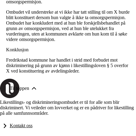
omsorgspermisjon.
Ombudet vil understreke at vi ikke har tatt stilling til om X burde
blitt konstituert dersom hun valgte å ikke ta omsorgspermisjon.
Ombudet har konkludert med at hun ble forskjellsbehandlet på
grunn av omsorgspermisjon, ved at hun ble utelukket fra
vurderingen, uten at kommunen avklarte om hun kom til å søke
videre omsorgspermisjon.
Konklusjon
Fredrikstad kommune har handlet i strid med forbudet mot
diskriminering på grunn av kjønn i likestillingsloven § 5 overfor
X ved konstituering av avdelingsleder.
Til toppen
Likestillings- og diskrimineringsombudet er til for alle som blir
diskriminert. Vi veileder om lovverket og er en pådriver for likestilling
på alle samfunnsområder.
Kontakt oss