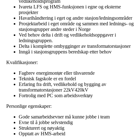
vedlikeholdsprogram
Ivareta LFS og HMS-funksjonen i egne og eksterne
prosjekter
Havarihåndtering i eget og andre stasjon/ledningsområder
Prosjektarbeid i eget område og sammen med lednings- og
stasjonsgrupper andre steder i Norge
Ved behov delta i drift og vedlikeholdsoppgaver i
ledningsgruppen.
Delta i komplette ombygginger av transformatorstasjoner
Inngå i stasjonsgruppens beredskap etter behov
Kvalifikasjoner:
Fagbrev energimontør eller tilsvarende
Teknisk fagskole er en fordel
Erfaring fra drift, vedlikehold og bygging av
transformatorstasjoner 22kV420kV
Fortrolig med PC som arbeidsverktøy
Personlige egenskaper:
Gode samarbeidsevner må kunne jobbe i team
Evne til å jobbe selvstendig
Strukturert og nøyaktig
Opptatt av HMS-arbeid