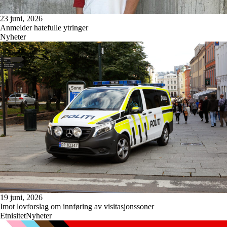
23 juni, 2026
Anmelder hatefulle ytringer
Nyheter
19 juni, 2026
Imot lovforslag om innføring av visitasjonssoner
Etnisitet
Nyheter