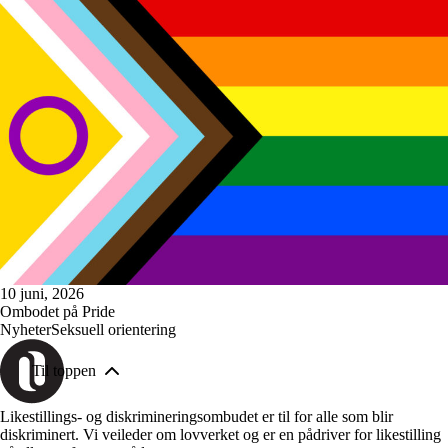
10 juni, 2026
Ombodet på Pride
Nyheter
Seksuell orientering
Til toppen
Likestillings- og diskrimineringsombudet er til for alle som blir
diskriminert. Vi veileder om lovverket og er en pådriver for likestilling