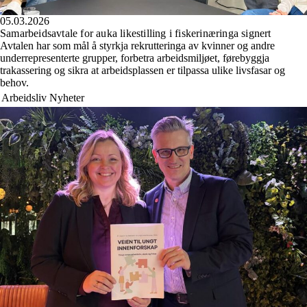
05.03.2026
Samarbeidsavtale for auka likestilling i fiskerinæringa signert
Avtalen har som mål å styrkja rekrutteringa av kvinner og andre
underrepresenterte grupper, forbetra arbeidsmiljøet, førebyggja
trakassering og sikra at arbeidsplassen er tilpassa ulike livsfasar og
behov.
Arbeidsliv
Nyheter