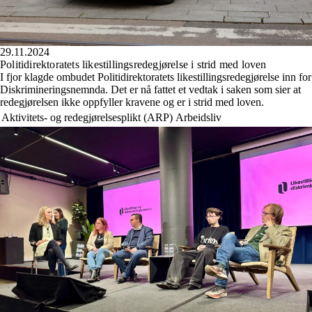
29.11.2024
Politidirektoratets likestillingsredegjørelse i strid med loven
I fjor klagde ombudet Politidirektoratets likestillingsredegjørelse inn for
Diskrimineringsnemnda. Det er nå fattet et vedtak i saken som sier at
redegjørelsen ikke oppfyller kravene og er i strid med loven.
Aktivitets- og redegjørelsesplikt (ARP)
Arbeidsliv