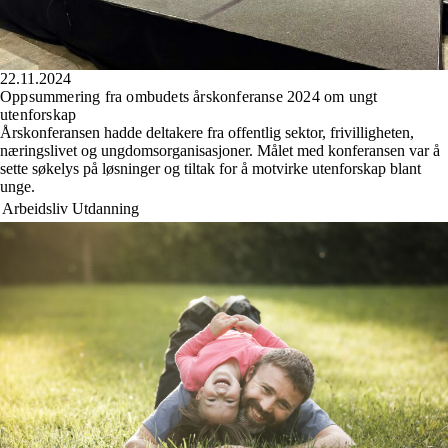
22.11.2024
Oppsummering fra ombudets årskonferanse 2024 om ungt
utenforskap
Årskonferansen hadde deltakere fra offentlig sektor, frivilligheten,
næringslivet og ungdomsorganisasjoner. Målet med konferansen var å
sette søkelys på løsninger og tiltak for å motvirke utenforskap blant
unge.
Arbeidsliv
Utdanning