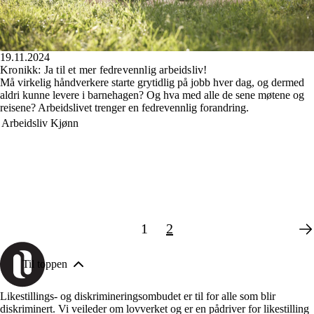
19.11.2024
Kronikk: Ja til et mer fedrevennlig arbeidsliv!
Må virkelig håndverkere starte grytidlig på jobb hver dag, og dermed
aldri kunne levere i barnehagen? Og hva med alle de sene møtene og
reisene? Arbeidslivet trenger en fedrevennlig forandring.
Arbeidsliv
Kjønn
1
2
Til toppen
Likestillings- og diskrimineringsombudet er til for alle som blir
diskriminert. Vi veileder om lovverket og er en pådriver for likestilling