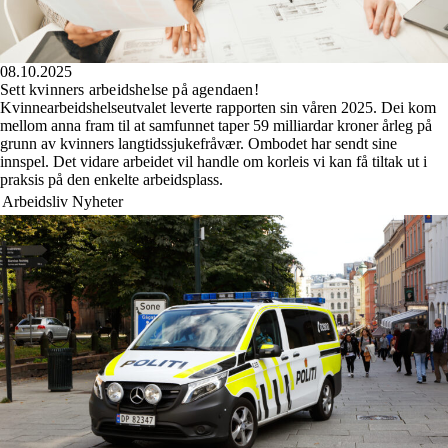
08.10.2025
Sett kvinners arbeidshelse på agendaen!
Kvinnearbeidshelseutvalet leverte rapporten sin våren 2025. Dei kom
mellom anna fram til at samfunnet taper 59 milliardar kroner årleg på
grunn av kvinners langtidssjukefråvær. Ombodet har sendt sine
innspel. Det vidare arbeidet vil handle om korleis vi kan få tiltak ut i
praksis på den enkelte arbeidsplass.
Arbeidsliv
Nyheter