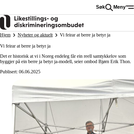
Hopp
Søk
Meny
til
hovedinnhold
Hjem
Nyheter og aktuelt
Vi feirar at berre ja betyr ja
Vi feirar at berre ja betyr ja
Det er historisk at vi i Noreg endeleg får ein reell samtykkelov som
byggjer på ein berre ja betyr ja-modell, seier ombod Bjørn Erik Thon.
Publisert:
06.06.2025