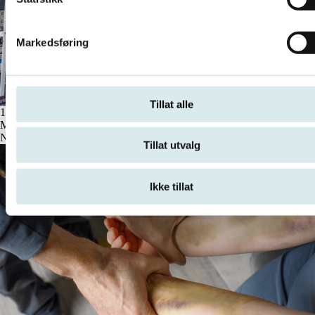
Markedsføring
Tillat alle
16 juli, 2026
Møt oss på Arendalsuka
Nyheter
Tillat utvalg
Ikke tillat