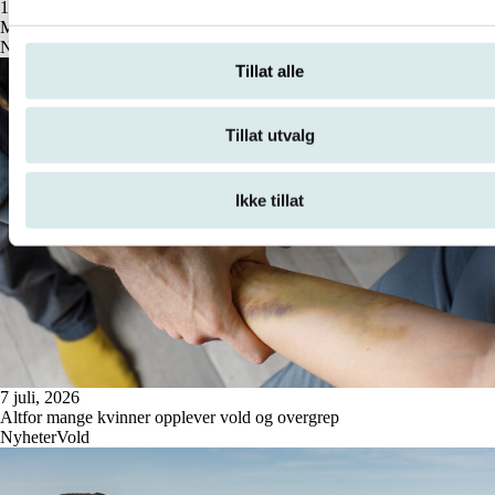
16 juli, 2026
Møt oss på Arendalsuka
Nyheter
Tillat alle
Tillat utvalg
Ikke tillat
7 juli, 2026
Altfor mange kvinner opplever vold og overgrep
Nyheter
Vold