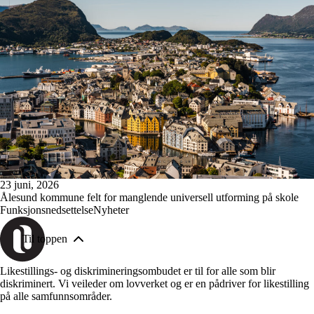
23 juni, 2026
Ålesund kommune felt for manglende universell utforming på skole
Funksjonsnedsettelse
Nyheter
Til toppen
Likestillings- og diskrimineringsombudet er til for alle som blir
diskriminert. Vi veileder om lovverket og er en pådriver for likestilling
på alle samfunnsområder.