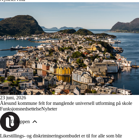
23 juni, 2026
Ålesund kommune felt for manglende universell utforming på skole
Funksjonsnedsettelse
Nyheter
Til toppen
Likestillings- og diskrimineringsombudet er til for alle som blir