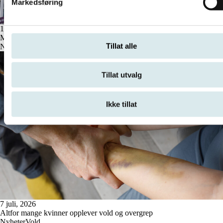
Markedsføring
16 juli, 2026
Møt oss på Arendalsuka
Tillat alle
Nyheter
Tillat utvalg
Ikke tillat
7 juli, 2026
Altfor mange kvinner opplever vold og overgrep
Nyheter
Vold