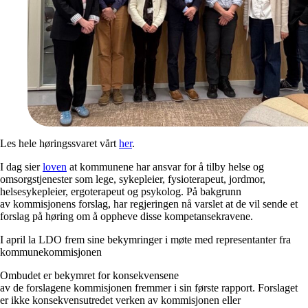
Les hele høringssvaret vårt
her
.
I dag sier
loven
at kommunene har ansvar for å tilby helse og
omsorgstjenester som lege, sykepleier, fysioterapeut, jordmor,
helsesykepleier, ergoterapeut og psykolog. På bakgrunn
av kommisjonens forslag, har regjeringen nå varslet at de vil sende et
forslag på høring om å oppheve disse kompetansekravene.
I april la LDO frem sine bekymringer i møte med representanter fra
kommunekommisjonen
Ombudet er bekymret for konsekvensene
av de forslagene kommisjonen fremmer i sin første rapport. Forslaget
er ikke konsekvensutredet verken av kommisjonen eller