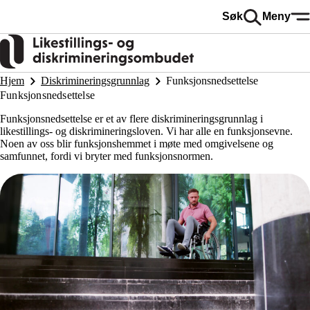
Hopp
Søk
Meny
til
hovedinnhold
Hjem
Diskrimineringsgrunnlag
Funksjonsnedsettelse
Funksjonsnedsettelse
Funksjonsnedsettelse er et av flere diskrimineringsgrunnlag i
likestillings- og diskrimineringsloven. Vi har alle en funksjonsevne.
Noen av oss blir funksjonshemmet i møte med omgivelsene og
samfunnet, fordi vi bryter med funksjonsnormen.