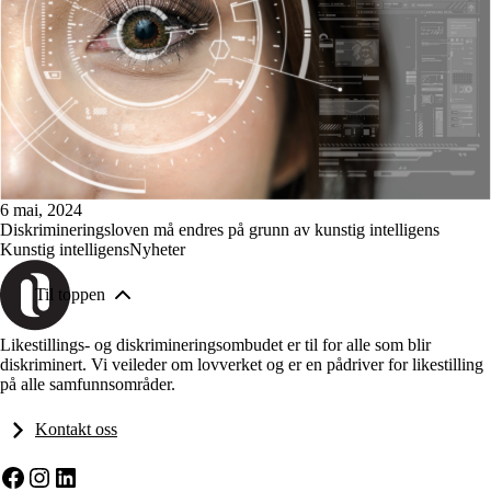
6 mai, 2024
Diskrimineringsloven må endres på grunn av kunstig intelligens
Kunstig intelligens
Nyheter
Til toppen
Likestillings- og diskrimineringsombudet er til for alle som blir
diskriminert. Vi veileder om lovverket og er en pådriver for likestilling
på alle samfunnsområder.
Kontakt oss