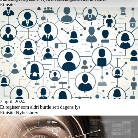
Etnisitet
2 april, 2024
Et register som aldri burde sett dagens lys
Etnisitet
Nyhetsbrev