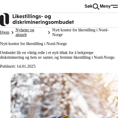
Hopp
Søk
Meny
til
hovedinnhold
Nyheter og
Nytt kontor for likestilling i Nord-
Hjem
aktuelt
Norge
Nytt kontor for likestilling i Nord-Norge
Ombudet får en viktig rolle i et nytt tiltak for å bekjempe
diskriminering og hets av samer, og fremme likestilling i Nord-Norge.
Publisert:
14.01.2025