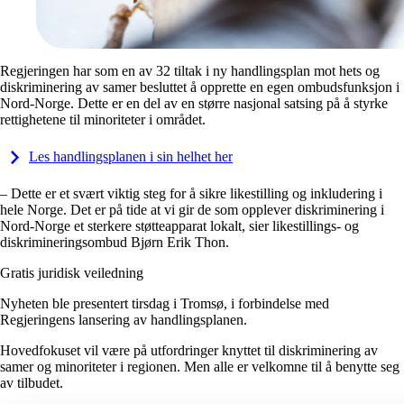
Regjeringen har som en av 32 tiltak i ny handlingsplan mot hets og
diskriminering av samer besluttet å opprette en egen ombudsfunksjon i
Nord-Norge. Dette er en del av en større nasjonal satsing på å styrke
rettighetene til minoriteter i området.
Les handlingsplanen i sin helhet her
– Dette er et svært viktig steg for å sikre likestilling og inkludering i
hele Norge. Det er på tide at vi gir de som opplever diskriminering i
Nord-Norge et sterkere støtteapparat lokalt, sier likestillings- og
diskrimineringsombud Bjørn Erik Thon.
Gratis juridisk veiledning
Nyheten ble presentert tirsdag i Tromsø, i forbindelse med
Regjeringens lansering av handlingsplanen.
Hovedfokuset vil være på utfordringer knyttet til diskriminering av
samer og minoriteter i regionen. Men alle er velkomne til å benytte seg
av tilbudet.