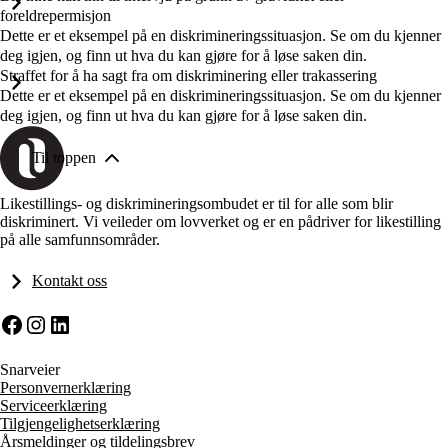
foreldrepermisjon
Dette er et eksempel på en diskrimineringssituasjon. Se om du kjenner
deg igjen, og finn ut hva du kan gjøre for å løse saken din.
Straffet for å ha sagt fra om diskriminering eller trakassering
Dette er et eksempel på en diskrimineringssituasjon. Se om du kjenner
deg igjen, og finn ut hva du kan gjøre for å løse saken din.
Til toppen
Likestillings- og diskrimineringsombudet er til for alle som blir
diskriminert. Vi veileder om lovverket og er en pådriver for likestilling
på alle samfunnsområder.
Kontakt oss
Facebook
Instagram
LinkedIn
Snarveier
Personvernerklæring
Serviceerklæring
Tilgjengelighetserklæring
Årsmeldinger og tildelingsbrev