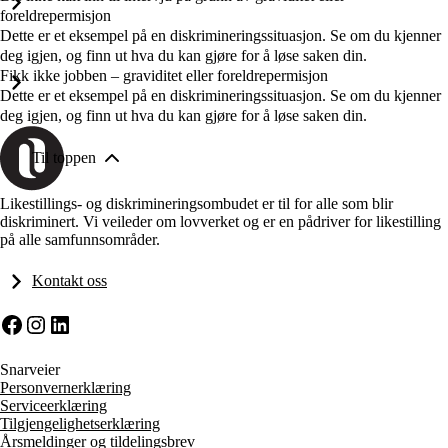
foreldrepermisjon
Dette er et eksempel på en diskrimineringssituasjon. Se om du kjenner
deg igjen, og finn ut hva du kan gjøre for å løse saken din.
Fikk ikke jobben – graviditet eller foreldrepermisjon
Dette er et eksempel på en diskrimineringssituasjon. Se om du kjenner
deg igjen, og finn ut hva du kan gjøre for å løse saken din.
Til toppen
Likestillings- og diskrimineringsombudet er til for alle som blir
diskriminert. Vi veileder om lovverket og er en pådriver for likestilling
på alle samfunnsområder.
Kontakt oss
Facebook
Instagram
LinkedIn
Snarveier
Personvernerklæring
Serviceerklæring
Tilgjengelighetserklæring
Årsmeldinger og tildelingsbrev